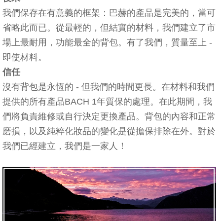
我們保存在有意義的框架：巴赫的產品是完美的，當可
省略此而已。從最輕的，但結實的材料，我們建立了市
場上最耐用，功能最全的背包。有了我們，質量至上 -
即使材料。
信任
沒有背包是永恆的 - 但我們的時間更長。在材料和我們
提供的所有產品BACH 1年質保的處理。在此期間，我
們將負責維修或自行決定更換產品。背包的內容和正常
磨損，以及純粹化妝品的變化是從擔保排除在外。對於
我們已經建立，我們是一家人！