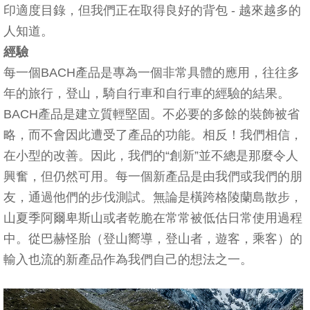
印適度目錄，但我們正在取得良好的背包 - 越來越多的
人知道。
經驗
每一個BACH產品是專為一個非常具體的應用，往往多
年的旅行，登山，騎自行車和自行車的經驗的結果。
BACH產品是建立質輕堅固。不必要的多餘的裝飾被省
略，而不會因此遭受了產品的功能。相反！我們相信，
在小型的改善。因此，我們的“創新”並不總是那麼令人
興奮，但仍然可用。每一個新產品是由我們或我們的朋
友，通過他們的步伐測試。無論是橫跨格陵蘭島散步，
山夏季阿爾卑斯山或者乾脆在常常被低估日常使用過程
中。從巴赫怪胎（登山嚮導，登山者，遊客，乘客）的
輸入也流的新產品作為我們自己的想法之一。