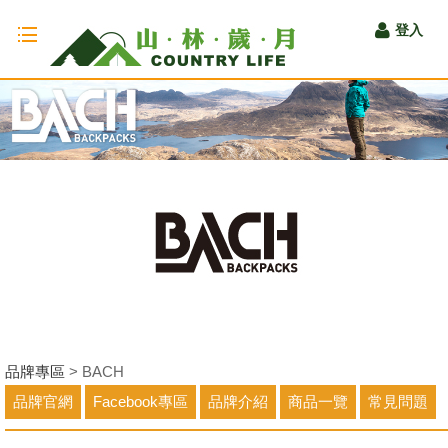
Toggle
登入
navigation
品牌專區
> BACH
品牌官網
Facebook專區
品牌介紹
商品一覽
常見問題