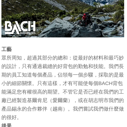
工藝
眾所周知，超過其部分的總和：從最好的材料和最巧妙
的設計，只有通過裁縫的好背包的勤勉和技能。我們長
期的員工知道每個產品，佔領每一個步驟，採取的是最
小的細節關懷。只有這樣，才有可能使每個BACH背包
能滿足您有權很高的期望。不管它是否已經在我們的工
廠已經製造基爾肯尼（愛爾蘭），或在胡志明市我們的
產品錫永的合作夥伴（越南）。我們嘗試我們做什麼做
的很好。
後果