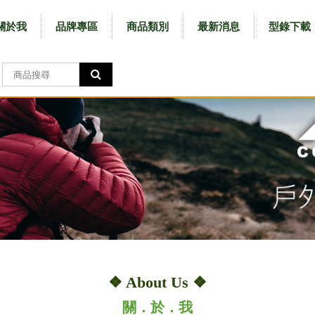
關於我
品牌專區
商品類別
最新消息
型錄下載
❖ About Us ❖
關．於．我