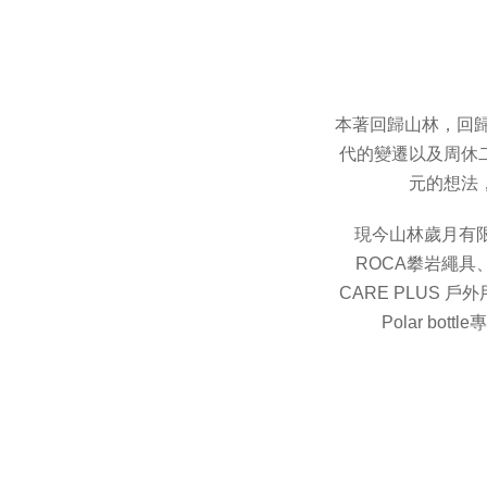
本著回歸山林，回歸
代的變遷以及周休
元的想法
現今山林歲月有限公
ROCA攀岩繩具、
CARE PLUS 
Polar bo