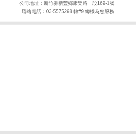
公司地址：新竹縣新豐鄉康樂路一段169-1號
聯絡電話：03-5575298 轉#9 總機為您服務