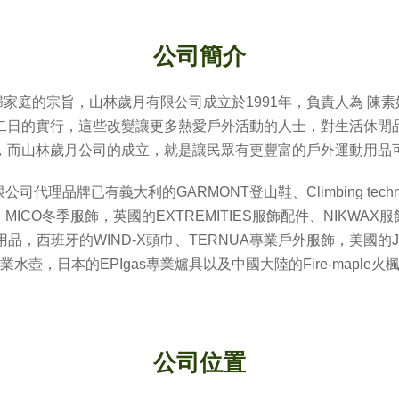
公司簡介
家庭的宗旨，山林歲月有限公司成立於1991年，負責人為 陳
二日的實行，這些改變讓更多熱愛戶外活動的人士，對生活休閒
，而山林歲月公司的成立，就是讓民眾有更豐富的戶外運動用品
司代理品牌已有義大利的GARMONT登山鞋、Climbing techn
MICO冬季服飾，英國的EXTREMITIES服飾配件、NIKWA
戶外用品，西班牙的WIND-X頭巾、TERNUA專業戶外服飾，美國的J
ttle專業水壺，日本的EPIgas專業爐具以及中國大陸的Fire-mapl
公司位置