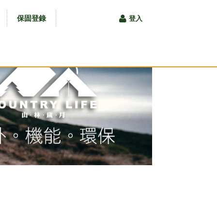
保固登錄
登入