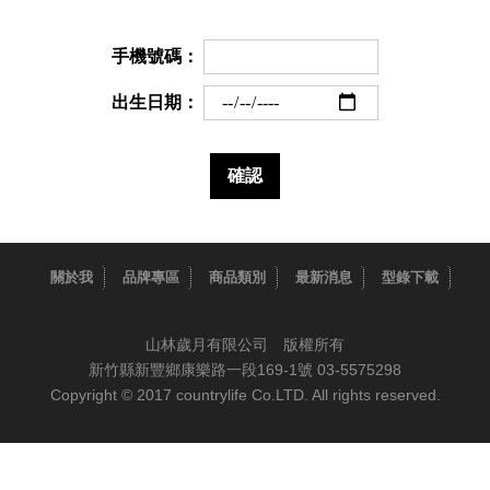
手機號碼：
出生日期：
關於我
品牌專區
商品類別
最新消息
型錄下載
山林歲月有限公司 版權所有
新竹縣新豐鄉康樂路一段169-1號 03-5575298
Copyright © 2017 countrylife Co.LTD. All rights reserved.