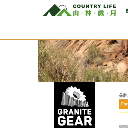
品牌
Fa