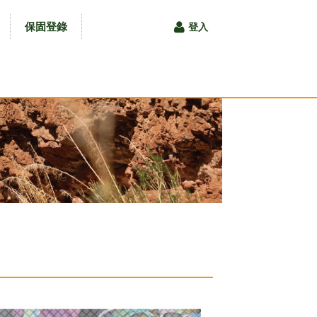
保固登錄
登入