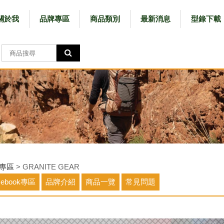
關於我
品牌專區
商品類別
最新消息
型錄下載
專區
> GRANITE GEAR
cebook專區
品牌介紹
商品一覽
常見問題